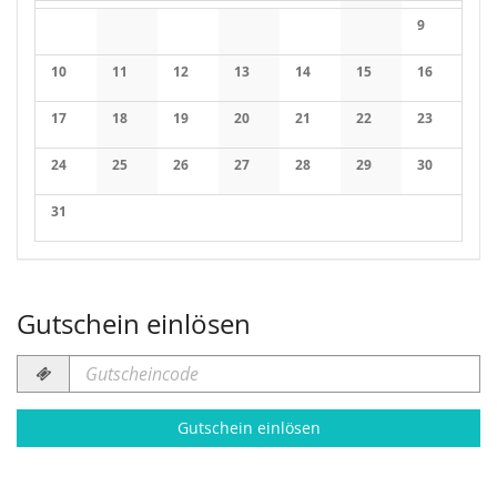
Kalender
9
10
11
12
13
14
15
16
17
18
19
20
21
22
23
24
25
26
27
28
29
30
31
Gutschein einlösen
Gutscheincode
erforderlich
Gutschein einlösen